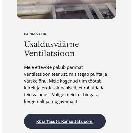
PARIM VALIK!
Usaldusväärne
Ventilatsioon
Meie ettevõte pakub parimat
ventilatsiooniteenust, mis tagab puhta ja
värske õhu. Meie kogenud tiim töötab
kiirelt ja professionaalselt, et rahuldada
teie vajadusi. Valige meid, et hingata
kergemalt ja mugavamalt!
Küsi Tasuta Konsultatsiooni!