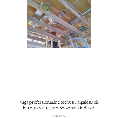
Väga professionaalne teenus! Paigaldus oli
kiire ja kvaliteetne. Soovitan kindlasti!
ANNA K.