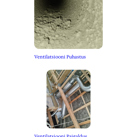
Ventilatsiooni Puhastus
Ventilatsiooni
Paigaldus