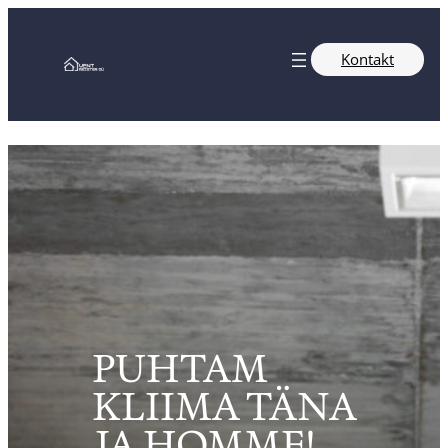
Kontakt
PUHTAM
KLIIMA TÄNA
JA HOMME!